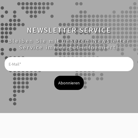
NEWSLETTER SERVICE
Bleiben Sie mit unserem Newsletter
Service immer gut informiert!
E-
Mail*