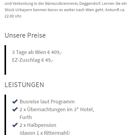
und Verkostung in der Bärwurzbrennerei, Deggendorf. Lernen Sie ein
Stück Urbayern kennen bevor es weiter nach Wien geht. Ankunft ca.
22.00 Uhr.
Unsere Preise
3 Tage ab Wien € 409,-
EZ-Zuschlag € 49,-
LEISTUNGEN
Busreise laut Programm
2 x Übernachtungen im 3* Hotel,
Furth
2 x Halbpension
(davon 1 x Rittermahl)