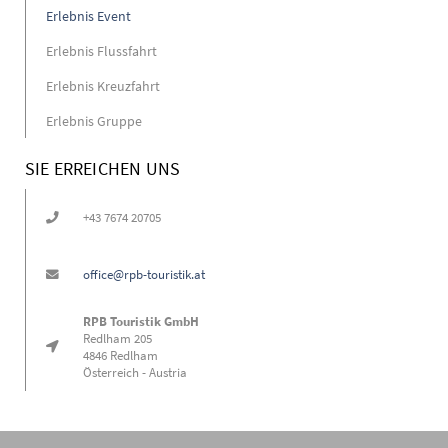
Erlebnis Event
Erlebnis Flussfahrt
Erlebnis Kreuzfahrt
Erlebnis Gruppe
SIE ERREICHEN UNS
+43 7674 20705
office@rpb-touristik.at
RPB Touristik GmbH
Redlham 205
4846 Redlham
Österreich - Austria