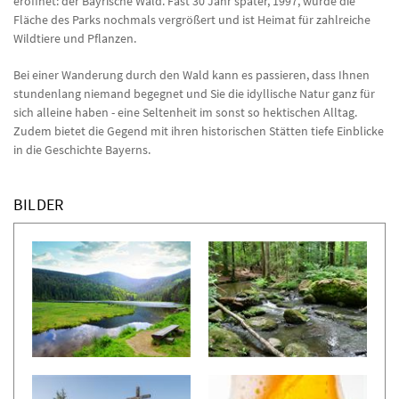
eröffnet: der Bayrische Wald. Fast 30 Jahr später, 1997, wurde die
Fläche des Parks nochmals vergrößert und ist Heimat für zahlreiche
Wildtiere und Pflanzen.
Bei einer Wanderung durch den Wald kann es passieren, dass Ihnen
stundenlang niemand begegnet und Sie die idyllische Natur ganz für
sich alleine haben - eine Seltenheit im sonst so hektischen Alltag.
Zudem bietet die Gegend mit ihren historischen Stätten tiefe Einblicke
in die Geschichte Bayerns.
BILDER