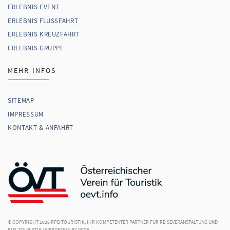
ERLEBNIS EVENT
ERLEBNIS FLUSSFAHRT
ERLEBNIS KREUZFAHRT
ERLEBNIS GRUPPE
MEHR INFOS
SITEMAP
IMPRESSUM
KONTAKT & ANFAHRT
© COPYRIGHT 2026
RPB TOURISTIK, IHR KOMPETENTER PARTNER FÜR REISEVERANSTALTUNG UND
BUS-TOURISTIK
|
WEBDESIGN
BY WDW