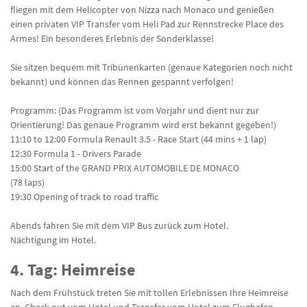
fliegen mit dem Helicopter von Nizza nach Monaco und genießen
einen privaten VIP Transfer vom Heli Pad zur Rennstrecke Place des
Armes! Ein besonderes Erlebnis der Sonderklasse!
Sie sitzen bequem mit Tribünenkarten (genaue Kategorien noch nicht
bekannt) und können das Rennen gespannt verfolgen!
Programm: (Das Programm ist vom Vorjahr und dient nur zur
Orientierung! Das genaue Programm wird erst bekannt gegeben!)
11:10 to 12:00 Formula Renault 3.5 - Race Start (44 mins + 1 lap)
12:30 Formula 1 - Drivers Parade
15:00 Start of the GRAND PRIX AUTOMOBILE DE MONACO
(78 laps)
19:30 Opening of track to road traffic
Abends fahren Sie mit dem VIP Bus zurück zum Hotel.
Nächtigung im Hotel.
4. Tag: Heimreise
Nach dem Frühstück treten Sie mit tollen Erlebnissen Ihre Heimreise