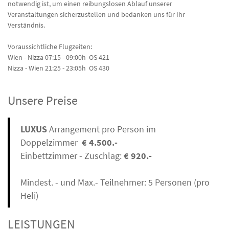
notwendig ist, um einen reibungslosen Ablauf unserer
Veranstaltungen sicherzustellen und bedanken uns für Ihr
Verständnis.
Voraussichtliche Flugzeiten:
Wien - Nizza 07:15 - 09:00h OS 421
Nizza - Wien 21:25 - 23:05h OS 430
Unsere Preise
LUXUS
Arrangement pro Person im
Doppelzimmer
€ 4.500.-
Einbettzimmer - Zuschlag:
€ 920.-
Mindest. - und Max.- Teilnehmer: 5 Personen (pro
Heli)
LEISTUNGEN