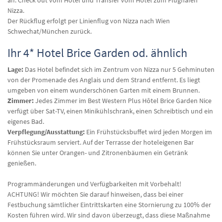
an. Check out vom Hotel und Transfer vom Hotel zum Flughafen
Nizza.
Der Rückflug erfolgt per Linienflug von Nizza nach Wien
Schwechat/München zurück.
Ihr 4* Hotel Brice Garden od. ähnlich
Lage:
Das Hotel befindet sich im Zentrum von Nizza nur 5 Gehminuten
von der Promenade des Anglais und dem Strand entfernt. Es liegt
umgeben von einem wunderschönen Garten mit einem Brunnen.
Zimmer:
Jedes Zimmer im Best Western Plus Hôtel Brice Garden Nice
verfügt über Sat-TV, einen Minikühlschrank, einen Schreibtisch und ein
eigenes Bad.
Verpflegung/Ausstattung:
Ein Frühstücksbuffet wird jeden Morgen im
Frühstücksraum serviert. Auf der Terrasse der hoteleigenen Bar
können Sie unter Orangen- und Zitronenbäumen ein Getränk
genießen.
Programmänderungen und Verfügbarkeiten mit Vorbehalt!
ACHTUNG! Wir möchten Sie darauf hinweisen, dass bei einer
Festbuchung sämtlicher Eintrittskarten eine Stornierung zu 100% der
Kosten führen wird. Wir sind davon überzeugt, dass diese Maßnahme