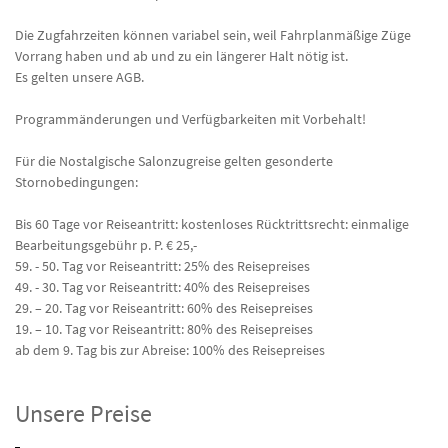
Die Zugfahrzeiten können variabel sein, weil Fahrplanmäßige Züge
Vorrang haben und ab und zu ein längerer Halt nötig ist.
Es gelten unsere AGB.
Programmänderungen und Verfügbarkeiten mit Vorbehalt!
Für die Nostalgische Salonzugreise gelten gesonderte
Stornobedingungen:
Bis 60 Tage vor Reiseantritt: kostenloses Rücktrittsrecht: einmalige
Bearbeitungsgebühr p. P. € 25,-
59. - 50. Tag vor Reiseantritt: 25% des Reisepreises
49. - 30. Tag vor Reiseantritt: 40% des Reisepreises
29. – 20. Tag vor Reiseantritt: 60% des Reisepreises
19. – 10. Tag vor Reiseantritt: 80% des Reisepreises
ab dem 9. Tag bis zur Abreise: 100% des Reisepreises
Unsere Preise