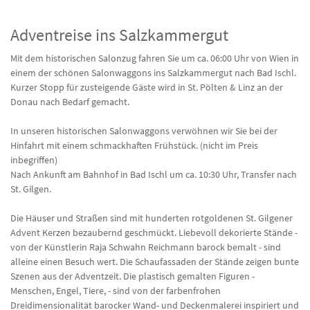
Adventreise ins Salzkammergut
Mit dem historischen Salonzug fahren Sie um ca. 06:00 Uhr von Wien in
einem der schönen Salonwaggons ins Salzkammergut nach Bad Ischl.
Kurzer Stopp für zusteigende Gäste wird in St. Pölten & Linz an der
Donau nach Bedarf gemacht.
In unseren historischen Salonwaggons verwöhnen wir Sie bei der
Hinfahrt mit einem schmackhaften Frühstück. (nicht im Preis
inbegriffen)
Nach Ankunft am Bahnhof in Bad Ischl um ca. 10:30 Uhr, Transfer nach
St. Gilgen.
Die Häuser und Straßen sind mit hunderten rotgoldenen St. Gilgener
Advent Kerzen bezaubernd geschmückt. Liebevoll dekorierte Stände -
von der Künstlerin Raja Schwahn Reichmann barock bemalt - sind
alleine einen Besuch wert. Die Schaufassaden der Stände zeigen bunte
Szenen aus der Adventzeit. Die plastisch gemalten Figuren -
Menschen, Engel, Tiere, - sind von der farbenfrohen
Dreidimensionalität barocker Wand- und Deckenmalerei inspiriert und