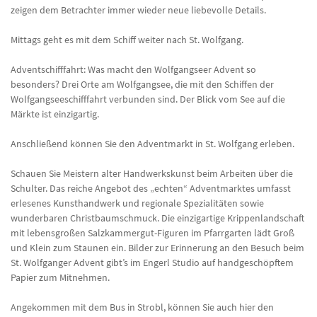
zeigen dem Betrachter immer wieder neue liebevolle Details.
Mittags geht es mit dem Schiff weiter nach St. Wolfgang.
Adventschifffahrt: Was macht den Wolfgangseer Advent so
besonders? Drei Orte am Wolfgangsee, die mit den Schiffen der
Wolfgangseeschifffahrt verbunden sind. Der Blick vom See auf die
Märkte ist einzigartig.
Anschließend können Sie den Adventmarkt in St. Wolfgang erleben.
Schauen Sie Meistern alter Handwerkskunst beim Arbeiten über die
Schulter. Das reiche Angebot des „echten“ Adventmarktes umfasst
erlesenes Kunsthandwerk und regionale Spezialitäten sowie
wunderbaren Christbaumschmuck. Die einzigartige Krippenlandschaft
mit lebensgroßen Salzkammergut-Figuren im Pfarrgarten lädt Groß
und Klein zum Staunen ein. Bilder zur Erinnerung an den Besuch beim
St. Wolfganger Advent gibt’s im Engerl Studio auf handgeschöpftem
Papier zum Mitnehmen.
Angekommen mit dem Bus in Strobl, können Sie auch hier den