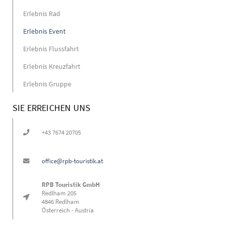
Erlebnis Rad
Erlebnis Event
Erlebnis Flussfahrt
Erlebnis Kreuzfahrt
Erlebnis Gruppe
SIE ERREICHEN UNS
+43 7674 20705
office@rpb-touristik.at
RPB Touristik GmbH
Redlham 205
4846 Redlham
Österreich - Austria