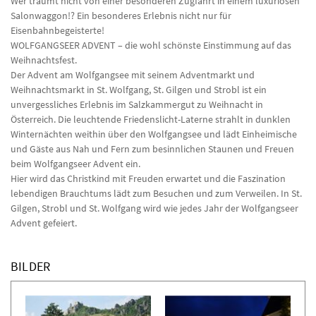
Wer träumt nicht von einer besonderen Zugfahrt in einem luxuriösen
Salonwaggon!? Ein besonderes Erlebnis nicht nur für
Eisenbahnbegeisterte!
WOLFGANGSEER ADVENT – die wohl schönste Einstimmung auf das
Weihnachtsfest.
Der Advent am Wolfgangsee mit seinem Adventmarkt und
Weihnachtsmarkt in St. Wolfgang, St. Gilgen und Strobl ist ein
unvergessliches Erlebnis im Salzkammergut zu Weihnacht in
Österreich. Die leuchtende Friedenslicht-Laterne strahlt in dunklen
Winternächten weithin über den Wolfgangsee und lädt Einheimische
und Gäste aus Nah und Fern zum besinnlichen Staunen und Freuen
beim Wolfgangseer Advent ein.
Hier wird das Christkind mit Freuden erwartet und die Faszination
lebendigen Brauchtums lädt zum Besuchen und zum Verweilen. In St.
Gilgen, Strobl und St. Wolfgang wird wie jedes Jahr der Wolfgangseer
Advent gefeiert.
BILDER