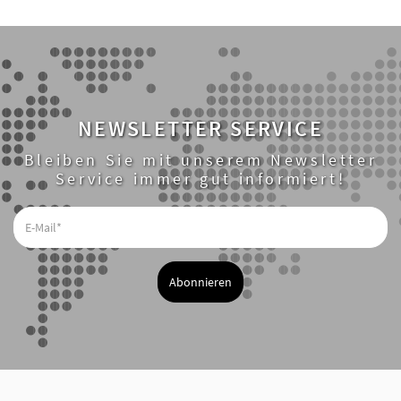
NEWSLETTER SERVICE
Bleiben Sie mit unserem Newsletter
Service immer gut informiert!
E-
Mail*